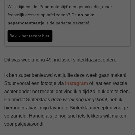
Wil je tijdens de ‘Pepernotentijd’ een gemakkelijk, maar
feestelijk dessert op tafel zetten? Dit
no bake
pepernotentaartje
is de perfecte traktatie!
Bekijk het recept hier:
Dit was weekmenu 49, inclusief sinterklaasrecepten:
Ik ben super benieuwd wat jullie deze week gaan maken!
Stuur vooral een fotootje via
Instagram
of laat een reactie
achter onder het recept, dat vind ik altijd zó leuk om te zien.
En omdat Sinterklaas
deze week nog langskomt
, heb ik
hieronder alvast mijn favoriete Sinterklaasrecepten voor je
verzameld. Handig als je nog snel iets lekkers wilt maken
voor pakjesavond!