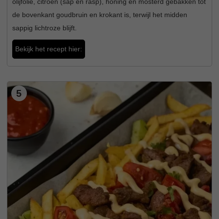
olijfolie, citroen (sap en rasp), honing en mosterd gebakken tot
de bovenkant goudbruin en krokant is, terwijl het midden
sappig lichtroze blijft.
Bekijk het recept hier:
5