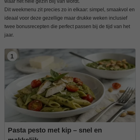
waar het hele gezin blij van wordt.
Dit weekmenu zit precies zo in elkaar: simpel, smaakvol en
ideaal voor deze gezellige maar drukke weken inclusief
twee bonusrecepten die perfect passen bij de tijd van het
jaar.
1
Pasta pesto met kip – snel en