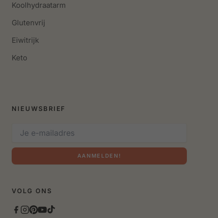
Koolhydraatarm
Glutenvrij
Eiwitrijk
Keto
NIEUWSBRIEF
AANMELDEN!
VOLG ONS