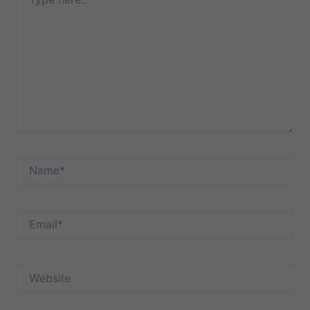
here..
Name*
Email*
Website