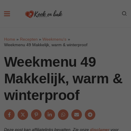
Skip
to
content
Home
Recepten
Weekmenu's
Weekmenu 49 Makkelijk, warm & winterproof
Weekmenu 49
Makkelijk, warm &
winterproof
Deze post kan affiliatelinks bevatten. Zie onze
disclamer
voor