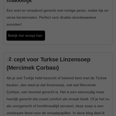
makkelijk
Een snel en smaakvol gerecht met romige pesto, malse kip en
verse kerstomaten. Perfect voor drukke doordeweekse
avonden!
Bekijk het recept hier:
Recept voor Turkse Linzensoep
2
(Mercimek Çorbası)
Als je ooit Turkije hebt bezocht of bekend bent met de Turkse
keuken, dan weet je dat linzensoep, ook wel Mercimek
Çorbası, een favoriet gerecht is. Het is een eenvoudig maar
heerlijk gerecht dat zowel comfort als smaak biedt. Of je het nu
als voorgerecht of hoofdmaaltijd serveert, deze soep is een
voedzaam feest voor de smaakpapillen. In deze blog deel ik