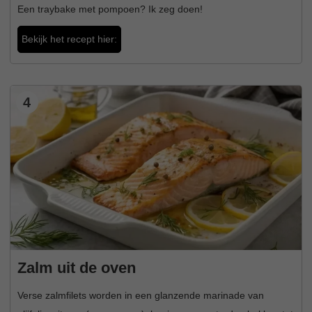
Een traybake met pompoen? Ik zeg doen!
Bekijk het recept hier:
4
Zalm uit de oven
Verse zalmfilets worden in een glanzende marinade van