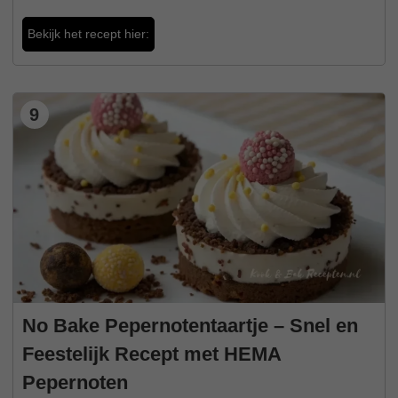
Bekijk het recept hier:
9
No Bake Pepernotentaartje – Snel en
Feestelijk Recept met HEMA
Pepernoten