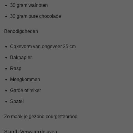
30 gram walnoten
30 gram pure chocolade
Benodigdheden
Cakevorm van ongeveer 25 cm
Bakpapier
Rasp
Mengkommen
Garde of mixer
Spatel
Zo maak je gezond courgettebrood
Stap 1: Verwarm de oven