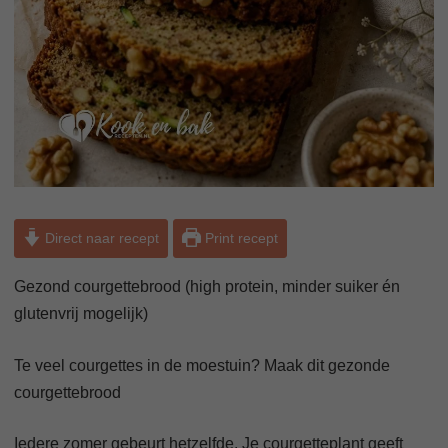
Direct naar recept
Print recept
Gezond courgettebrood (high protein, minder suiker én
glutenvrij mogelijk)
Te veel courgettes in de moestuin? Maak dit gezonde
courgettebrood
Iedere zomer gebeurt hetzelfde. Je courgetteplant geeft