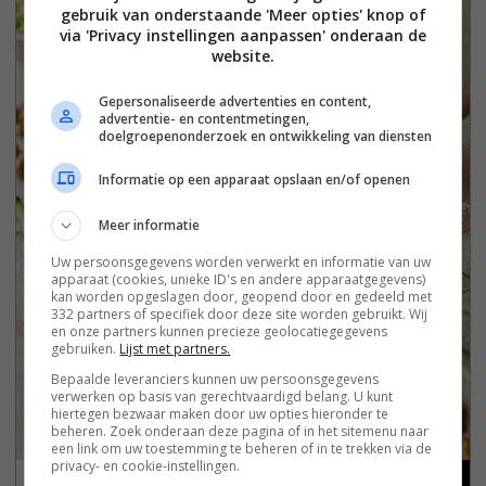
gebruik van onderstaande 'Meer opties' knop of
via 'Privacy instellingen aanpassen' onderaan de
website.
Gepersonaliseerde advertenties en content,
advertentie- en contentmetingen,
doelgroepenonderzoek en ontwikkeling van diensten
Informatie op een apparaat opslaan en/of openen
Meer informatie
Uw persoonsgegevens worden verwerkt en informatie van uw
apparaat (cookies, unieke ID's en andere apparaatgegevens)
kan worden opgeslagen door, geopend door en gedeeld met
332 partners of specifiek door deze site worden gebruikt. Wij
en onze partners kunnen precieze geolocatiegegevens
gebruiken.
Lijst met partners.
Bepaalde leveranciers kunnen uw persoonsgegevens
verwerken op basis van gerechtvaardigd belang. U kunt
hiertegen bezwaar maken door uw opties hieronder te
beheren. Zoek onderaan deze pagina of in het sitemenu naar
een link om uw toestemming te beheren of in te trekken via de
privacy- en cookie-instellingen.
Gezond courgettebrood