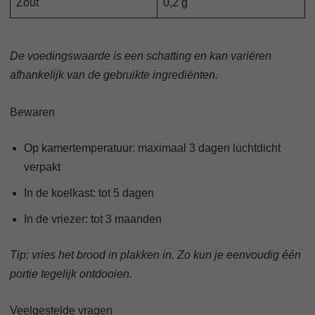
Zout
0,2 g
De voedingswaarde is een schatting en kan variëren
afhankelijk van de gebruikte ingrediënten.
Bewaren
Op kamertemperatuur: maximaal 3 dagen luchtdicht
verpakt
In de koelkast: tot 5 dagen
In de vriezer: tot 3 maanden
Tip: vries het brood in plakken in. Zo kun je eenvoudig één
portie tegelijk ontdooien.
Veelgestelde vragen