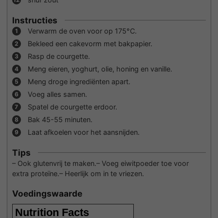
Instructies
Verwarm de oven voor op 175°C.
Bekleed een cakevorm met bakpapier.
Rasp de courgette.
Meng eieren, yoghurt, olie, honing en vanille.
Meng droge ingrediënten apart.
Voeg alles samen.
Spatel de courgette erdoor.
Bak 45-55 minuten.
Laat afkoelen voor het aansnijden.
Tips
– Ook glutenvrij te maken.
– Voeg eiwitpoeder toe voor
extra proteïne.
– Heerlijk om in te vriezen.
Voedingswaarde
Nutrition Facts