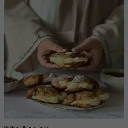
Welkom! Ik ben Jackie!