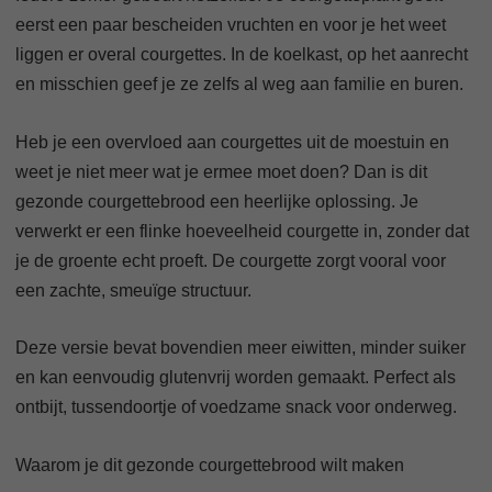
eerst een paar bescheiden vruchten en voor je het weet
liggen er overal courgettes. In de koelkast, op het aanrecht
en misschien geef je ze zelfs al weg aan familie en buren.
Heb je een overvloed aan courgettes uit de moestuin en
weet je niet meer wat je ermee moet doen? Dan is dit
gezonde courgettebrood een heerlijke oplossing. Je
verwerkt er een flinke hoeveelheid courgette in, zonder dat
je de groente echt proeft. De courgette zorgt vooral voor
een zachte, smeuïge structuur.
Deze versie bevat bovendien meer eiwitten, minder suiker
en kan eenvoudig glutenvrij worden gemaakt. Perfect als
ontbijt, tussendoortje of voedzame snack voor onderweg.
Waarom je dit gezonde courgettebrood wilt maken