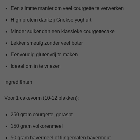
Een slimme manier om veel courgette te verwerken
High protein dankzij Griekse yoghurt
Minder suiker dan een klassieke courgettecake
Lekker smeuïg zonder veel boter
Eenvoudig glutenvrij te maken
Ideaal om in te vriezen
Ingrediënten
Voor 1 cakevorm (10-12 plakken):
250 gram courgette, geraspt
150 gram volkorenmeel
50 gram havermeel of fijngemalen havermout