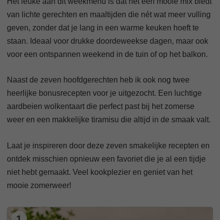
Het leuke aan dit weekmenu is dat het een mooie mix biedt
van lichte gerechten en maaltijden die nét wat meer vulling
geven, zonder dat je lang in een warme keuken hoeft te
staan. Ideaal voor drukke doordeweekse dagen, maar ook
voor een ontspannen weekend in de tuin of op het balkon.
Naast de zeven hoofdgerechten heb ik ook nog twee
heerlijke bonusrecepten voor je uitgezocht. Een luchtige
aardbeien wolkentaart die perfect past bij het zomerse
weer en een makkelijke tiramisu die altijd in de smaak valt.
Laat je inspireren door deze zeven smakelijke recepten en
ontdek misschien opnieuw een favoriet die je al een tijdje
niet hebt gemaakt. Veel kookplezier en geniet van het
mooie zomerweer!
1