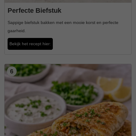
Perfecte Biefstuk
Sappige biefstuk bakken met een mooie korst en perfecte
gaarheid.
Bekijk het recept hier:
6