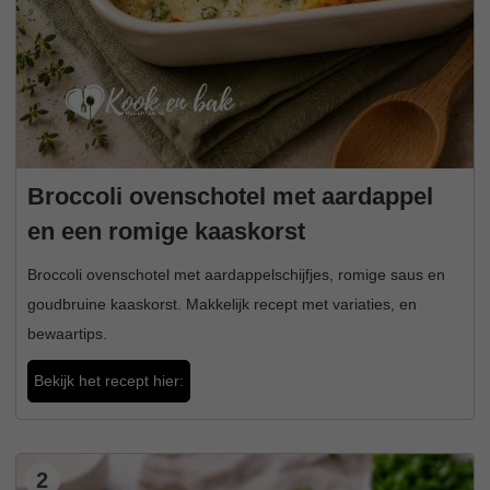
Broccoli ovenschotel met aardappel
en een romige kaaskorst
Broccoli ovenschotel met aardappelschijfjes, romige saus en
goudbruine kaaskorst. Makkelijk recept met variaties, en
bewaartips.
Bekijk het recept hier:
2