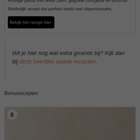
Romige pasta met wilde zalm, gegrilde courgette en broccoli.
Makkelijk recept dat perfect werkt met diepvrieszalm.
Bekijk het recept hier:
Wil je hier nog wat extra groente bij? Kijk dan
bij
deze heerlijke salade recepten
.
Bonusrecepten
8