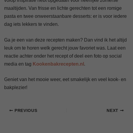
volop inspiratie hebt opgedaan voor heerlijke zomerse
maaltijden. Van frisse en lichte gerechten tot een romige
pasta en twee onweerstaanbare desserts: er is voor iedere
dag iets lekkers te vinden.
Ga je een van deze recepten maken? Dan vind ik het altijd
leuk om te horen welk gerecht jouw favoriet was. Laat een
reactie achter onder het recept of deel een foto op social
media en tag
Kookenbakrecepten.nl
.
Geniet van het mooie weer, eet smakelijk en veel kook- en
bakplezier!
PREVIOUS
NEXT