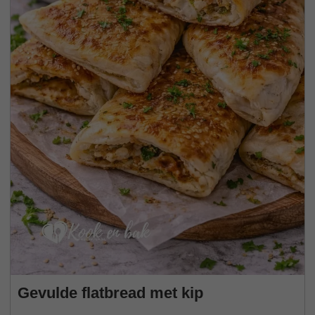
Gevulde flatbread met kip