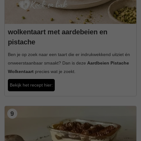
wolkentaart met aardebeien en
pistache
Ben je op zoek naar een taart die er indrukwekkend uitziet én
onweerstaanbaar smaakt? Dan is deze
Aardbeien Pistache
Wolkentaart
precies wat je zoekt.
Bekijk het recept hier:
9