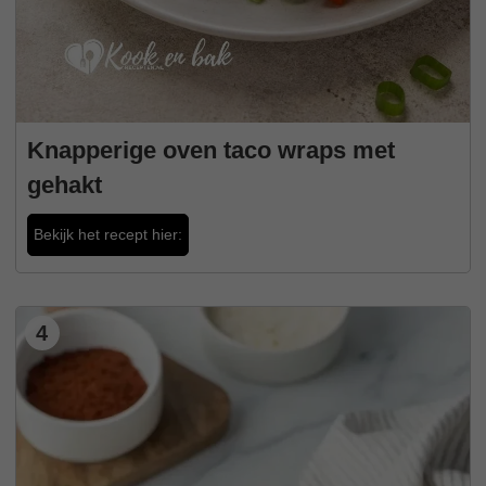
Knapperige oven taco wraps met
gehakt
Bekijk het recept hier:
4