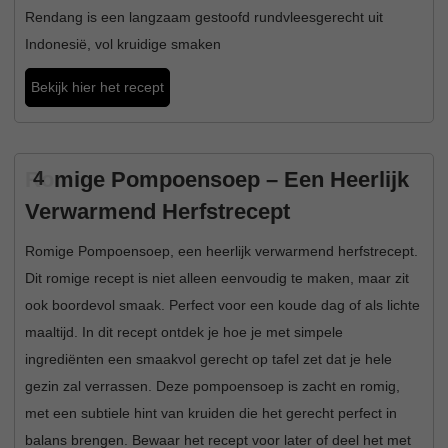
Rendang is een langzaam gestoofd rundvleesgerecht uit
Indonesië, vol kruidige smaken
Bekijk hier het recept
Romige Pompoensoep – Een Heerlijk
4
Verwarmend Herfstrecept
Romige Pompoensoep, een heerlijk verwarmend herfstrecept.
Dit romige recept is niet alleen eenvoudig te maken, maar zit
ook boordevol smaak. Perfect voor een koude dag of als lichte
maaltijd. In dit recept ontdek je hoe je met simpele
ingrediënten een smaakvol gerecht op tafel zet dat je hele
gezin zal verrassen. Deze pompoensoep is zacht en romig,
met een subtiele hint van kruiden die het gerecht perfect in
balans brengen. Bewaar het recept voor later of deel het met