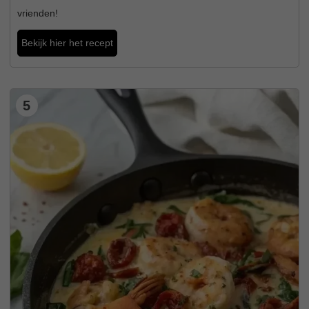
vrienden!
Bekijk hier het recept
5