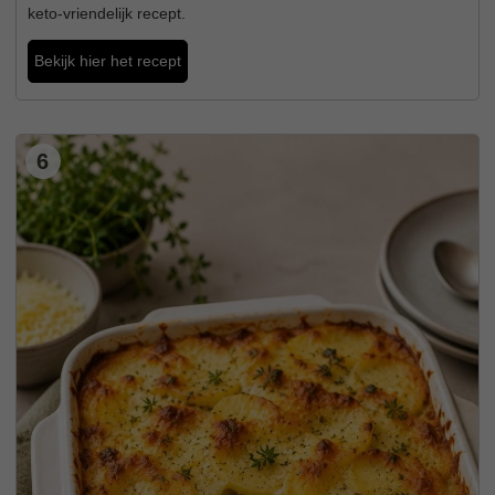
keto-vriendelijk recept.
Bekijk hier het recept
6