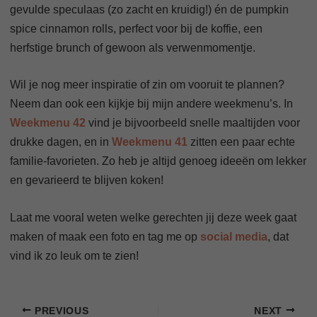
gevulde speculaas (zo zacht en kruidig!) én de pumpkin
spice cinnamon rolls, perfect voor bij de koffie, een
herfstige brunch of gewoon als verwenmomentje.
Wil je nog meer inspiratie of zin om vooruit te plannen?
Neem dan ook een kijkje bij mijn andere weekmenu’s. In
Weekmenu 42
vind je bijvoorbeeld snelle maaltijden voor
drukke dagen, en in
Weekmenu 41
zitten een paar echte
familie-favorieten. Zo heb je altijd genoeg ideeën om lekker
en gevarieerd te blijven koken!
Laat me vooral weten welke gerechten jij deze week gaat
maken of maak een foto en tag me op
social media
, dat
vind ik zo leuk om te zien!
PREVIOUS
NEXT