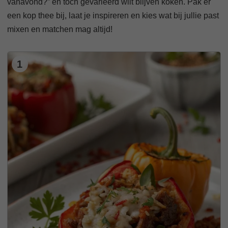
vanavond?” en toch gevarieerd wilt blijven koken. Pak er
een kop thee bij, laat je inspireren en kies wat bij jullie past
mixen en matchen mag altijd!
1