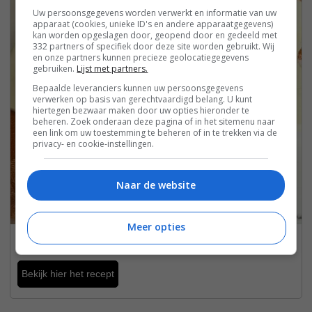
Uw persoonsgegevens worden verwerkt en informatie van uw
apparaat (cookies, unieke ID's en andere apparaatgegevens)
kan worden opgeslagen door, geopend door en gedeeld met
332 partners of specifiek door deze site worden gebruikt. Wij
en onze partners kunnen precieze geolocatiegegevens
gebruiken.
Lijst met partners.
Bepaalde leveranciers kunnen uw persoonsgegevens
verwerken op basis van gerechtvaardigd belang. U kunt
hiertegen bezwaar maken door uw opties hieronder te
beheren. Zoek onderaan deze pagina of in het sitemenu naar
een link om uw toestemming te beheren of in te trekken via de
privacy- en cookie-instellingen.
Naar de website
Meer opties
Pumpkinspice cinnamonrolls
Bekijk hier het recept