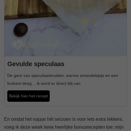
Gevulde speculaas
De geur van speculaaskruiden, warme amandelspijs en een
krokant deeg… ik word er direct blij van.
Bekijk hier het recept
En omdat het najaar hét seizoen is voor iets extra lekkers,
voeg ik deze week twee heerlijke bonusrecepten toe: mijn