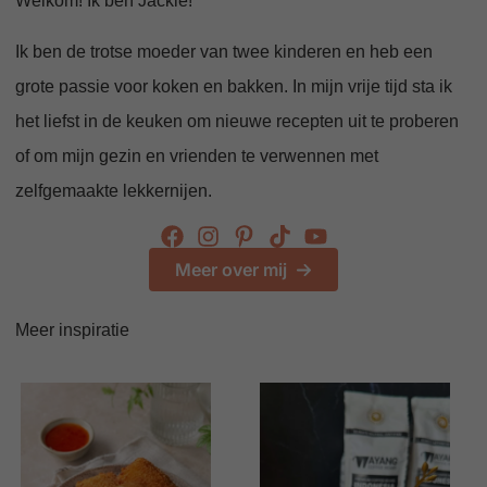
Welkom! Ik ben Jackie!
Ik ben de trotse moeder van twee kinderen en heb een
grote passie voor koken en bakken. In mijn vrije tijd sta ik
het liefst in de keuken om nieuwe recepten uit te proberen
of om mijn gezin en vrienden te verwennen met
zelfgemaakte lekkernijen.
Meer over mij
Meer inspiratie