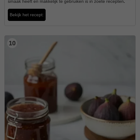
smaak heeft en makkelijk te gebruiken is in zoete recepten
.
Bekijk het recept:
10