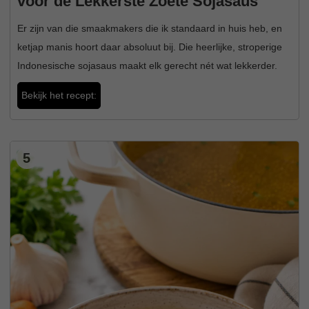
voor de Lekkerste Zoete Sojasaus
Er zijn van die smaakmakers die ik standaard in huis heb, en
ketjap manis hoort daar absoluut bij. Die heerlijke, stroperige
Indonesische sojasaus maakt elk gerecht nét wat lekkerder.
Bekijk het recept:
5