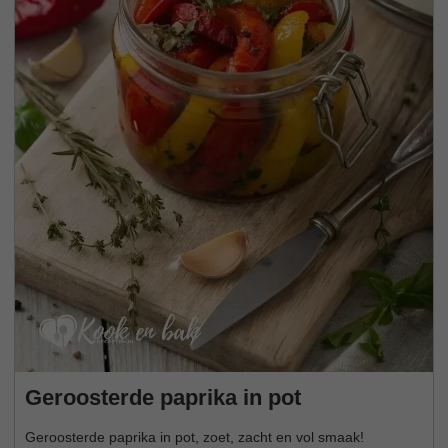
Geroosterde paprika in pot
Geroosterde paprika in pot, zoet, zacht en vol smaak!