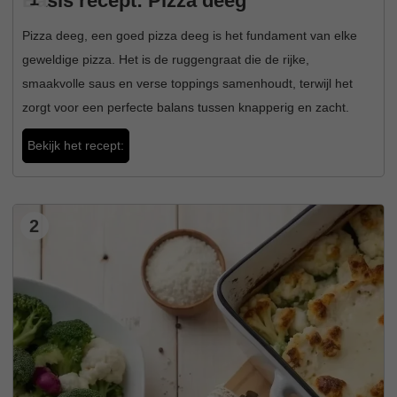
Basis recept: Pizza deeg
Pizza deeg, een goed pizza deeg is het fundament van elke
geweldige pizza. Het is de ruggengraat die de rijke,
smaakvolle saus en verse toppings samenhoudt, terwijl het
zorgt voor een perfecte balans tussen knapperig en zacht.
Bekijk het recept:
2