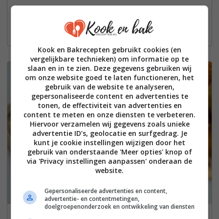
Makkelijk recept voor in de koelkast met oven- of airfryer-optie.
Bekijk het recept:
Kook en Bakrecepten gebruikt cookies (en
vergelijkbare technieken) om informatie op te
slaan en in te zien. Deze gegevens gebruiken wij
8
om onze website goed te laten functioneren, het
gebruik van de website te analyseren,
gepersonaliseerde content en advertenties te
tonen, de effectiviteit van advertenties en
content te meten en onze diensten te verbeteren.
Hiervoor verzamelen wij gegevens zoals unieke
advertentie ID’s, geolocatie en surfgedrag. Je
kunt je cookie instellingen wijzigen door het
gebruik van onderstaande 'Meer opties' knop of
via 'Privacy instellingen aanpassen' onderaan de
website.
Gepersonaliseerde advertenties en content,
advertentie- en contentmetingen,
doelgroepenonderzoek en ontwikkeling van diensten
Zelf Kruidenboter maken