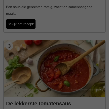
Een saus die gerechten romig, zacht en samenhangend
maakt.
Bekijk het recept:
3
De lekkerste tomatensaus