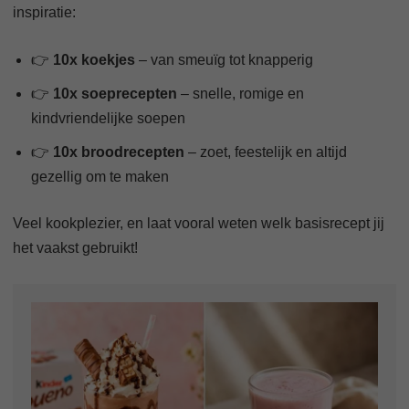
inspiratie:
👉
10x koekjes
– van smeuïg tot knapperig
👉
10x soeprecepten
– snelle, romige en
kindvriendelijke soepen
👉
10x broodrecepten
– zoet, feestelijk en altijd
gezellig om te maken
Veel kookplezier, en laat vooral weten welk basisrecept jij
het vaakst gebruikt!