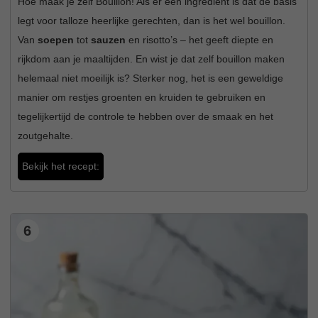
Hoe maak je zelf Bouillon! Als er één ingrediënt is dat de basis
legt voor talloze heerlijke gerechten, dan is het wel bouillon.
Van
soepen
tot
sauzen
en risotto’s – het geeft diepte en
rijkdom aan je maaltijden. En wist je dat zelf bouillon maken
helemaal niet moeilijk is? Sterker nog, het is een geweldige
manier om restjes groenten en kruiden te gebruiken en
tegelijkertijd de controle te hebben over de smaak en het
zoutgehalte.
Bekijk het recept:
6