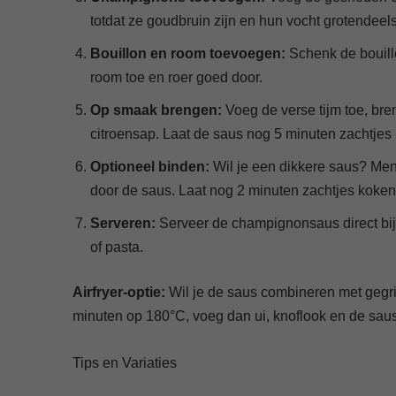
totdat ze goudbruin zijn en hun vocht grotendeel
Bouillon en room toevoegen:
Schenk de bouillo
room toe en roer goed door.
Op smaak brengen:
Voeg de verse tijm toe, bre
citroensap. Laat de saus nog 5 minuten zachtjes pru
Optioneel binden:
Wil je een dikkere saus? Meng
door de saus. Laat nog 2 minuten zachtjes koken 
Serveren:
Serveer de champignonsaus direct bij 
of pasta.
Airfryer-optie:
Wil je de saus combineren met gegri
minuten op 180°C, voeg dan ui, knoflook en de saus
Tips en Variaties