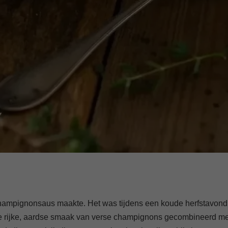
 champignonsaus maakte. Het was tijdens een koude herfstavond
. De rijke, aardse smaak van verse champignons gecombineerd me