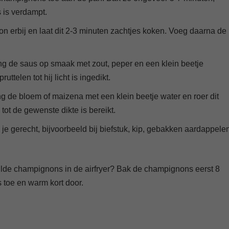
s is verdampt.
n erbij en laat dit 2-3 minuten zachtjes koken. Voeg daarna de
ng de saus op smaak met zout, peper en een klein beetje
ttelen tot hij licht is ingedikt.
 de bloem of maizena met een klein beetje water en roer dit
tot de gewenste dikte is bereikt.
je gerecht, bijvoorbeeld bij biefstuk, kip, gebakken aardappele
lde champignons in de airfryer? Bak de champignons eerst 8
 toe en warm kort door.