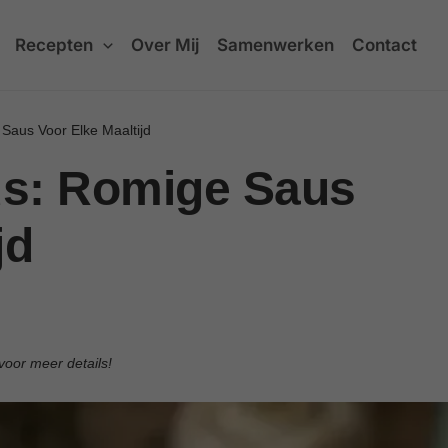
Recepten
Over Mij
Samenwerken
Contact
aus Voor Elke Maaltijd
s: Romige Saus
jd
voor meer details!