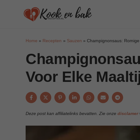
Skip
to
content
Home
Recepten
Sauzen
Champignonsaus: Romige S
Champignonsau
Voor Elke Maalti
Deze post kan affiliatelinks bevatten. Zie onze
disclamer