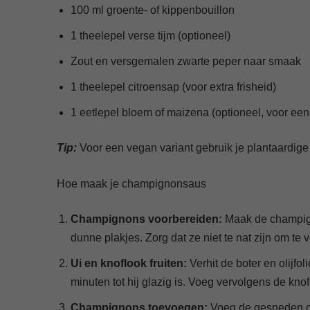
100 ml groente- of kippenbouillon
1 theelepel verse tijm (optioneel)
Zout en versgemalen zwarte peper naar smaak
1 theelepel citroensap (voor extra frisheid)
1 eetlepel bloem of maizena (optioneel, voor een
Tip:
Voor een vegan variant gebruik je plantaardige
Hoe maak je champignonsaus
Champignons voorbereiden:
Maak de champign
dunne plakjes. Zorg dat ze niet te nat zijn om te
Ui en knoflook fruiten:
Verhit de boter en olijfo
minuten tot hij glazig is. Voeg vervolgens de kn
Champignons toevoegen:
Voeg de gesneden ch