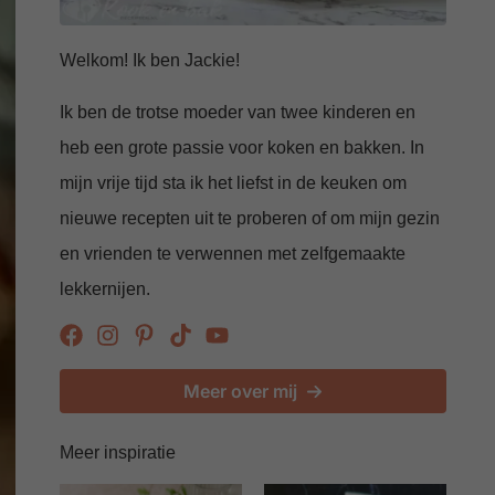
Welkom! Ik ben Jackie!
Ik ben de trotse moeder van twee kinderen en
heb een grote passie voor koken en bakken. In
mijn vrije tijd sta ik het liefst in de keuken om
nieuwe recepten uit te proberen of om mijn gezin
en vrienden te verwennen met zelfgemaakte
lekkernijen.
Meer over mij
Meer inspiratie