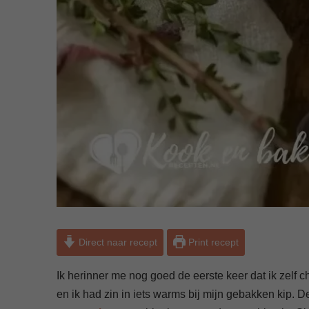
Direct naar recept
Print recept
Ik herinner me nog goed de eerste keer dat ik zelf
en ik had zin in iets warms bij mijn gebakken kip