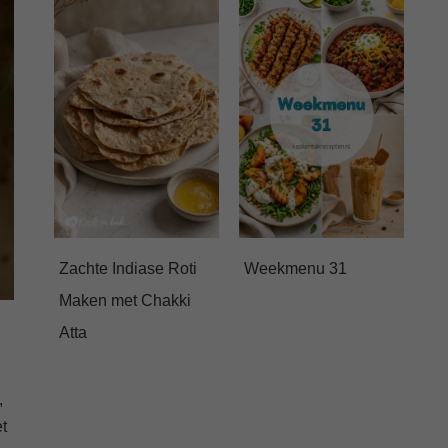
Zachte Indiase Roti
Weekmenu 31
Maken met Chakki
Atta
,
t