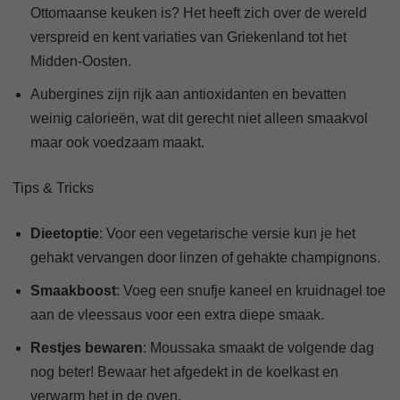
Ottomaanse keuken is? Het heeft zich over de wereld
verspreid en kent variaties van Griekenland tot het
Midden-Oosten.
Aubergines zijn rijk aan antioxidanten en bevatten
weinig calorieën, wat dit gerecht niet alleen smaakvol
maar ook voedzaam maakt.
Tips & Tricks
Dieetoptie
: Voor een vegetarische versie kun je het
gehakt vervangen door linzen of gehakte champignons.
Smaakboost
: Voeg een snufje kaneel en kruidnagel toe
aan de vleessaus voor een extra diepe smaak.
Restjes bewaren
: Moussaka smaakt de volgende dag
nog beter! Bewaar het afgedekt in de koelkast en
verwarm het in de oven.