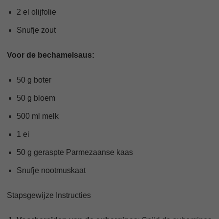
2 el olijfolie
Snufje zout
Voor de bechamelsaus:
50 g boter
50 g bloem
500 ml melk
1 ei
50 g geraspte Parmezaanse kaas
Snufje nootmuskaat
Stapsgewijze Instructies