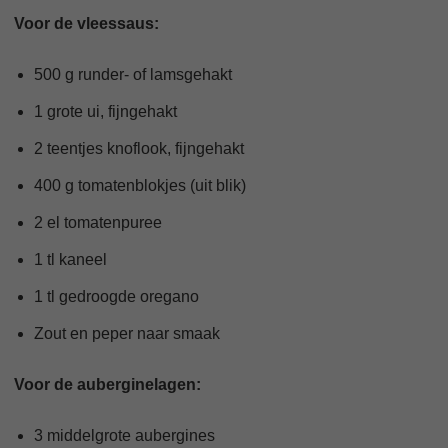
Voor de vleessaus:
500 g runder- of lamsgehakt
1 grote ui, fijngehakt
2 teentjes knoflook, fijngehakt
400 g tomatenblokjes (uit blik)
2 el tomatenpuree
1 tl kaneel
1 tl gedroogde oregano
Zout en peper naar smaak
Voor de auberginelagen:
3 middelgrote aubergines