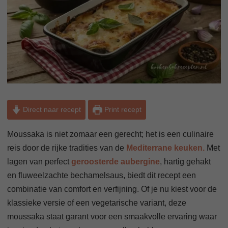
Direct naar recept
Print recept
Moussaka is niet zomaar een gerecht; het is een culinaire
reis door de rijke tradities van de
Mediterrane keuken.
Met
lagen van perfect
geroosterde aubergine
, hartig gehakt
en fluweelzachte bechamelsaus, biedt dit recept een
combinatie van comfort en verfijning. Of je nu kiest voor de
klassieke versie of een vegetarische variant, deze
moussaka staat garant voor een smaakvolle ervaring waar