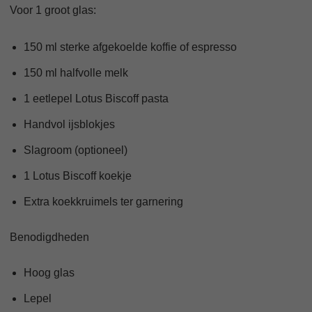
Voor 1 groot glas:
150 ml sterke afgekoelde koffie of espresso
150 ml halfvolle melk
1 eetlepel Lotus Biscoff pasta
Handvol ijsblokjes
Slagroom (optioneel)
1 Lotus Biscoff koekje
Extra koekkruimels ter garnering
Benodigdheden
Hoog glas
Lepel