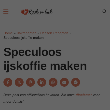
Skip
to
content
Home
Bakrecepten
Dessert Recepten
Speculoos ijskoffie maken
Speculoos
ijskoffie maken
Deze post kan affiliatelinks bevatten. Zie onze
disclamer
voor
meer details!