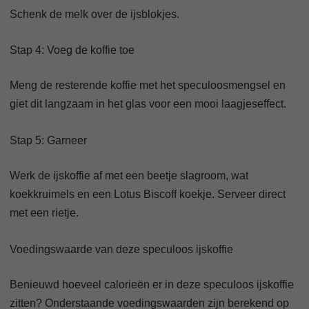
Schenk de melk over de ijsblokjes.
Stap 4: Voeg de koffie toe
Meng de resterende koffie met het speculoosmengsel en
giet dit langzaam in het glas voor een mooi laagjeseffect.
Stap 5: Garneer
Werk de ijskoffie af met een beetje slagroom, wat
koekkruimels en een Lotus Biscoff koekje. Serveer direct
met een rietje.
Voedingswaarde van deze speculoos ijskoffie
Benieuwd hoeveel calorieën er in deze speculoos ijskoffie
zitten? Onderstaande voedingswaarden zijn berekend op