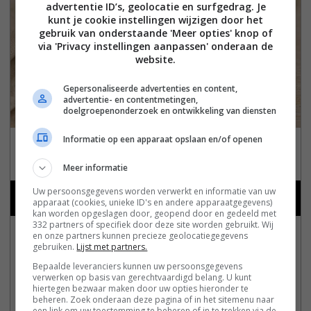
advertentie ID’s, geolocatie en surfgedrag. Je
kunt je cookie instellingen wijzigen door het
gebruik van onderstaande 'Meer opties' knop of
via 'Privacy instellingen aanpassen' onderaan de
website.
Gepersonaliseerde advertenties en content,
advertentie- en contentmetingen,
doelgroepenonderzoek en ontwikkeling van diensten
Biscoff speculoos ijskoffie
Informatie op een apparaat opslaan en/of openen
maken
Meer informatie
Uw persoonsgegevens worden verwerkt en informatie van uw
Romige ijskoffie met Lotus Biscoff, melk en ijsblokjes.
apparaat (cookies, unieke ID's en andere apparaatgegevens)
kan worden opgeslagen door, geopend door en gedeeld met
332 partners of specifiek door deze site worden gebruikt. Wij
Print Recept
Pin Recept
Facebook
en onze partners kunnen precieze geolocatiegegevens
gebruiken.
Lijst met partners.
Voorbereiding:
Bepaalde leveranciers kunnen uw persoonsgegevens
verwerken op basis van gerechtvaardigd belang. U kunt
minutes
5
minutes
hiertegen bezwaar maken door uw opties hieronder te
beheren. Zoek onderaan deze pagina of in het sitemenu naar
Kooktijd:
een link om uw toestemming te beheren of in te trekken via de