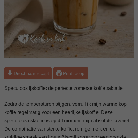
Direct naar recept
Print recept
Speculoos ijskoffie: de perfecte zomerse koffietraktatie
Zodra de temperaturen stijgen, verruil ik mijn warme kop
koffie regelmatig voor een heerlijke ijskoffie. Deze
speculoos ijskoffie is op dit moment mijn absolute favoriet.
De combinatie van sterke koffie, romige melk en de
kruidige smaak van Lotus Biscoff zorgt voor een drankje