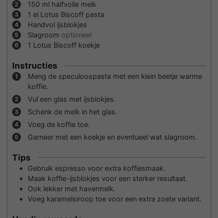
150
ml
halfvolle melk
1
el Lotus Biscoff pasta
Handvol ijsblokjes
Slagroom
optioneel
1
Lotus Biscoff koekje
Instructies
Meng de speculoospasta met een klein beetje warme
koffie.
Vul een glas met ijsblokjes.
Schenk de melk in het glas.
Voeg de koffie toe.
Garneer met een koekje en eventueel wat slagroom.
Tips
Gebruik espresso voor extra koffiesmaak.
Maak koffie-ijsblokjes voor een sterker resultaat.
Ook lekker met havermelk.
Voeg karamelsiroop toe voor een extra zoete variant.