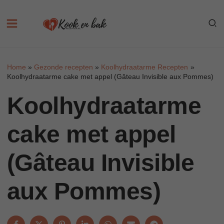
Skip
to
content
Home
Gezonde recepten
Koolhydraatarme Recepten
Koolhydraatarme cake met appel (Gâteau Invisible aux Pommes)
Koolhydraatarme
cake met appel
(Gâteau Invisible
aux Pommes)