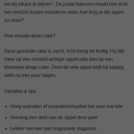
om bij elkaar te blijven”. De juiste bakvorm maakt hier echt
het verschil tussen
mislukt
en
wow, hoe krijg je die lagen
zo mooi?
Hoe smaakt deze cake?
Deze gezonde cake is zacht, licht romig en fruitig. Hij lijkt
meer op een custard-achtige appelcake dan op een
klassieke droge cake. Door de vele appel blijft hij sappig,
zelfs na een paar dagen.
Variaties & tips
Voeg walnoten of amandelschaafsel toe voor wat bite
Vervang een deel van de appel door peer
Lekker met een toef ongezoete slagroom