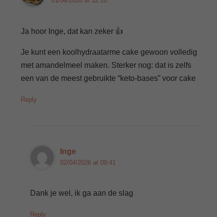
01/04/2026 at 12:10
Ja hoor Inge, dat kan zeker 👍
Je kunt een koolhydraatarme cake gewoon volledig
met amandelmeel maken. Sterker nog: dat is zelfs
een van de meest gebruikte “keto-bases” voor cake
Reply
Inge
02/04/2026 at 09:41
Dank je wel, ik ga aan de slag
Reply