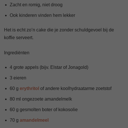
Zacht en romig, niet droog
Ook kinderen vinden hem lekker
Het is echt zo’n cake die je zonder schuldgevoel bij de
koffie serveert.
Ingrediënten
4 grote appels (bijv. Elstar of Jonagold)
3 eieren
60 g
erythritol
of andere koolhydraatarme zoetstof
80 ml ongezoete amandelmelk
60 g gesmolten boter of kokosolie
70 g
amandelmeel