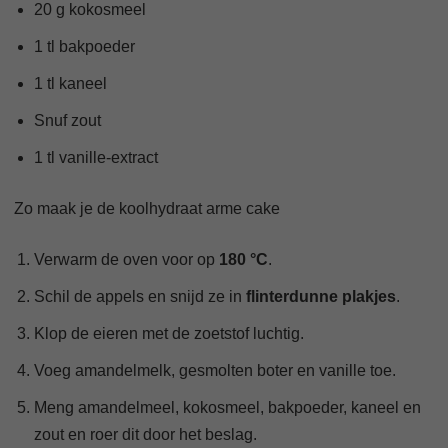
20 g kokosmeel
1 tl bakpoeder
1 tl kaneel
Snuf zout
1 tl vanille-extract
Zo maak je de koolhydraat arme cake
Verwarm de oven voor op
180 °C
.
Schil de appels en snijd ze in
flinterdunne plakjes
.
Klop de eieren met de zoetstof luchtig.
Voeg amandelmelk, gesmolten boter en vanille toe.
Meng amandelmeel, kokosmeel, bakpoeder, kaneel en
zout en roer dit door het beslag.