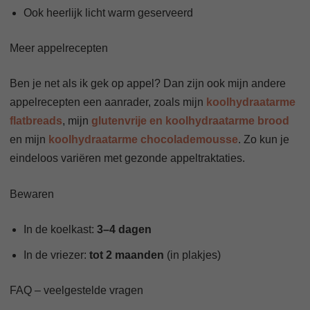
Ook heerlijk licht warm geserveerd
Meer appelrecepten
Ben je net als ik gek op appel? Dan zijn ook mijn andere
appelrecepten een aanrader, zoals mijn
koolhydraatarme
flatbreads
, mijn
glutenvrije en koolhydraatarme brood
en mijn
koolhydraatarme chocolademousse
. Zo kun je
eindeloos variëren met gezonde appeltraktaties.
Bewaren
In de koelkast:
3–4 dagen
In de vriezer:
tot 2 maanden
(in plakjes)
FAQ – veelgestelde vragen