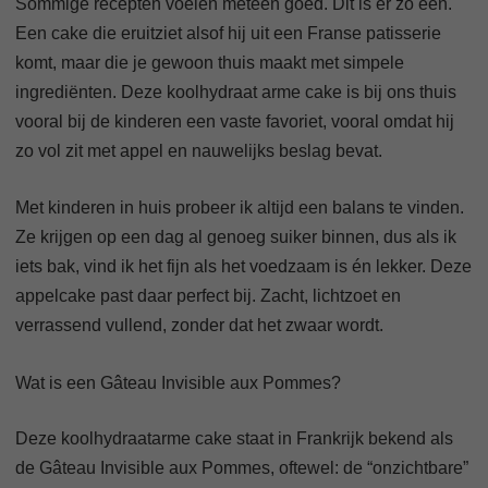
Sommige recepten voelen meteen goed. Dit is er zo één.
Een cake die eruitziet alsof hij uit een Franse patisserie
komt, maar die je gewoon thuis maakt met simpele
ingrediënten. Deze koolhydraat arme cake is bij ons thuis
vooral bij de kinderen een vaste favoriet, vooral omdat hij
zo vol zit met appel en nauwelijks beslag bevat.
Met kinderen in huis probeer ik altijd een balans te vinden.
Ze krijgen op een dag al genoeg suiker binnen, dus als ik
iets bak, vind ik het fijn als het voedzaam is én lekker. Deze
appelcake past daar perfect bij. Zacht, lichtzoet en
verrassend vullend, zonder dat het zwaar wordt.
Wat is een Gâteau Invisible aux Pommes?
Deze koolhydraatarme cake staat in Frankrijk bekend als
de Gâteau Invisible aux Pommes, oftewel: de “onzichtbare”