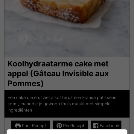
Koolhydraatarme cake met
appel (Gâteau Invisible aux
Pommes)
Een cake die eruitziet alsof hij uit een Franse patisserie
komt, maar die je gewoon thuis maakt met simpele
ingrediënten
Print Recept
Pin Recept
Facebook