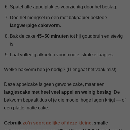
Spatel alle appelplakjes voorzichtig door het beslag.
Doe het mengsel in een met bakpapier beklede
langwerpige cakevorm
.
Bak de cake
45–50 minuten
tot hij goudbruin en stevig
is.
Laat volledig afkoelen voor mooie, strakke laagjes.
Welke bakvorm heb je nodig? (Hier gaat het vaak mis!)
Deze appelcake is geen gewone cake, maar een
laagjescake met heel veel appel en weinig beslag
. De
bakvorm bepaalt dus of je die mooie, hoge lagen krijgt — of
een platte, natte cake.
Gebruik
zo’n soort gelijke of deze kleine
, smalle