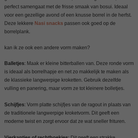
perfect samengaat met de frisse smaak van bosui. Ideaal
voor een gezellige avond of een knusse borrel in de herfst.
Deze lekkere
Nasi snacks
passen ook goed op de
borrelplank.
kan ik ze ook een andere vorm maken?
Balletjes
: Maak er kleine bitterballen van. Deze ronde vorm
is ideaal als borrelhapje en net zo makkelijk te maken als
de klassieke langwerpige kroketten. Gebruik dezelfde
vulling en panering, maar vorm ze tot kleinere bolletjes.
Schijfjes
: Vorm platte schijfjes van de ragout in plaats van
de traditionele langwerpige kroketvorm. Dit geeft een
moderne twist en zorgt ervoor dat ze wat sneller frituren.
Vierkantjes of rechthoekjes
: Dit geeft een strakke,