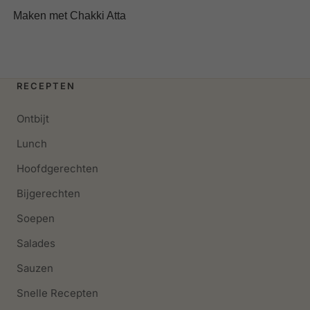
Maken met Chakki Atta
RECEPTEN
Ontbijt
Lunch
Hoofdgerechten
Bijgerechten
Soepen
Salades
Sauzen
Snelle Recepten