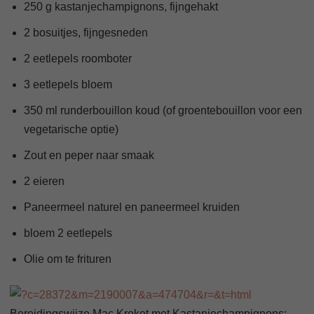
250 g kastanjechampignons, fijngehakt
2 bosuitjes, fijngesneden
2 eetlepels roomboter
3 eetlepels bloem
350 ml runderbouillon koud (of groentebouillon voor een
vegetarische optie)
Zout en peper naar smaak
2 eieren
Paneermeel naturel en paneermeel kruiden
bloem 2 eetlepels
Olie om te frituren
Bereidingswijze Mac Kroket met Kastanjechampignons: