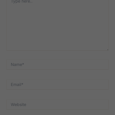
here..
Name*
Email*
Website