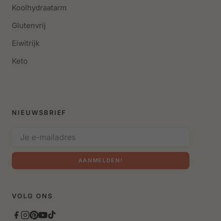
Koolhydraatarm
Glutenvrij
Eiwitrijk
Keto
NIEUWSBRIEF
AANMELDEN!
VOLG ONS