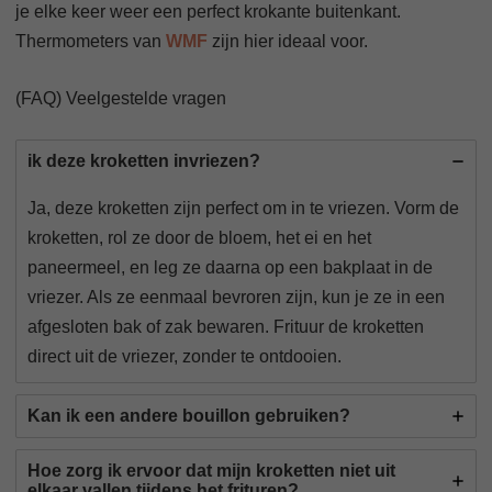
je elke keer weer een perfect krokante buitenkant.
Thermometers van
WMF
zijn hier ideaal voor.
(FAQ) Veelgestelde vragen
ik deze kroketten invriezen?
Ja, deze kroketten zijn perfect om in te vriezen. Vorm de
kroketten, rol ze door de bloem, het ei en het
paneermeel, en leg ze daarna op een bakplaat in de
vriezer. Als ze eenmaal bevroren zijn, kun je ze in een
afgesloten bak of zak bewaren. Frituur de kroketten
direct uit de vriezer, zonder te ontdooien.
Kan ik een andere bouillon gebruiken?
Hoe zorg ik ervoor dat mijn kroketten niet uit
elkaar vallen tijdens het frituren?