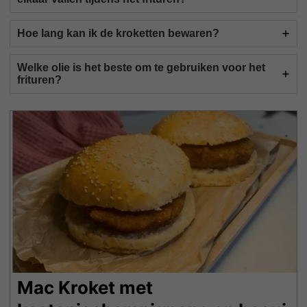
Hoe lang kan ik de kroketten bewaren?
Welke olie is het beste om te gebruiken voor het
frituren?
Mac Kroket met