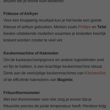
keuzes die je online kunt bestellen.
Friteuse of Airfryer
Voor een knapperig resultaat kun je het beste een goede
friteuse of airfryer gebruiken. Merken zoals
Philips
en
Tefal
bieden uitstekende modellen waarmee je kroketten heerlijk
krokant worden zonder te veel vet.
Keukenmachine of Hakmolen
Om de kastanjechampignons en andere ingrediënten snel
en fijn te hakken, is een krachtige keukenmachine ideaal.
Denk aan de veelzijdige keukenmachines van
KitchenAid
of de efficiënte hakmolens van
Magimix
.
Frituurthermometer
Met een thermometer voor olie zorg je ervoor dat je
frituurolie precies de juiste temperatuur heeft. Hierdoor krijg