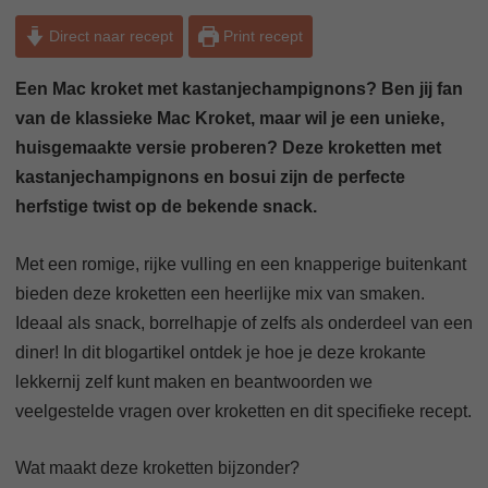
Direct naar recept
Print recept
Een Mac kroket met kastanjechampignons? Ben jij fan
van de klassieke Mac Kroket, maar wil je een unieke,
huisgemaakte versie proberen? Deze kroketten met
kastanjechampignons en bosui zijn de perfecte
herfstige twist op de bekende snack.
Met een romige, rijke vulling en een knapperige buitenkant
bieden deze kroketten een heerlijke mix van smaken.
Ideaal als snack, borrelhapje of zelfs als onderdeel van een
diner! In dit blogartikel ontdek je hoe je deze krokante
lekkernij zelf kunt maken en beantwoorden we
veelgestelde vragen over kroketten en dit specifieke recept.
Wat maakt deze kroketten bijzonder?