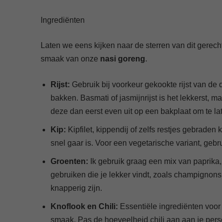
Ingrediënten
Laten we eens kijken naar de sterren van dit gerecht.
smaak van onze
nasi goreng
.
Rijst:
Gebruik bij voorkeur gekookte rijst van de da
bakken. Basmati of jasmijnrijst is het lekkerst, ma
deze dan eerst even uit op een bakplaat om te la
Kip:
Kipfilet, kippendij of zelfs restjes gebraden
snel gaar is. Voor een vegetarische variant, gebru
Groenten:
Ik gebruik graag een mix van paprika, 
gebruiken die je lekker vindt, zoals champignons,
knapperig zijn.
Knoflook en Chili:
Essentiële ingrediënten voor
smaak. Pas de hoeveelheid chili aan aan je pers