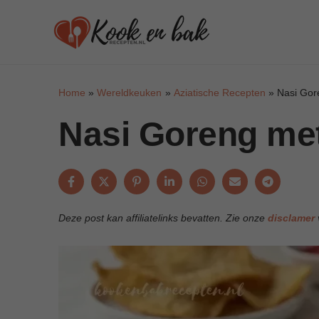
Skip
to
content
Home
Wereldkeuken
Aziatische Recepten
Nasi Gor
Nasi Goreng met
Deze post kan affiliatelinks bevatten. Zie onze
disclamer