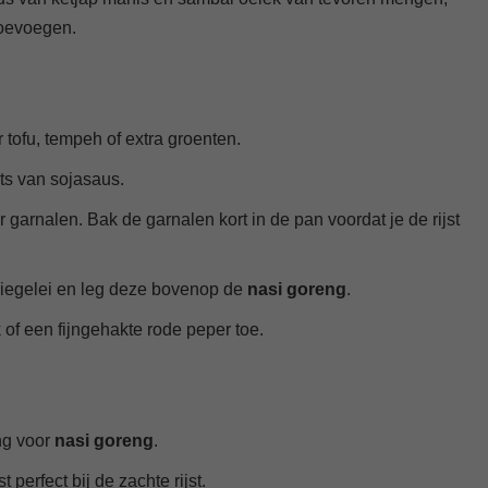
toevoegen.
tofu, tempeh of extra groenten.
ts van sojasaus.
garnalen. Bak de garnalen kort in de pan voordat je de rijst
iegelei en leg deze bovenop de
nasi goreng
.
f een fijngehakte rode peper toe.
ng voor
nasi goreng
.
perfect bij de zachte rijst.