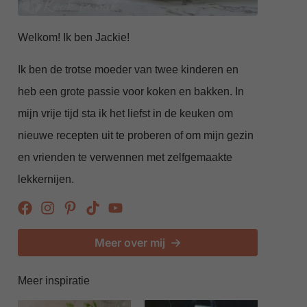
Welkom! Ik ben Jackie!
Ik ben de trotse moeder van twee kinderen en
heb een grote passie voor koken en bakken. In
mijn vrije tijd sta ik het liefst in de keuken om
nieuwe recepten uit te proberen of om mijn gezin
en vrienden te verwennen met zelfgemaakte
lekkernijen.
Meer over mij
Meer inspiratie