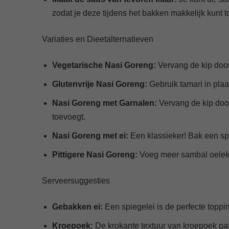
zodat je deze tijdens het bakken makkelijk kunt 
Variaties en Dieetalternatieven
Vegetarische Nasi Goreng:
Vervang de kip door 
Glutenvrije Nasi Goreng:
Gebruik tamari in plaa
Nasi Goreng met Garnalen:
Vervang de kip door 
toevoegt.
Nasi Goreng met ei:
Een klassieker! Bak een sp
Pittigere Nasi Goreng:
Voeg meer sambal oelek o
Serveersuggesties
Gebakken ei:
Een spiegelei is de perfecte toppi
Kroepoek:
De krokante textuur van kroepoek past 