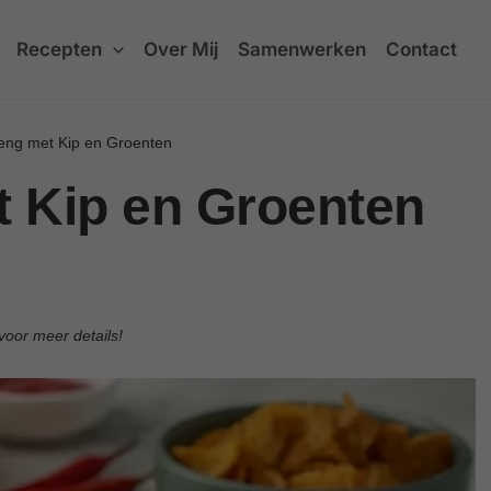
Recepten
Over Mij
Samenwerken
Contact
eng met Kip en Groenten
 Kip en Groenten
voor meer details!