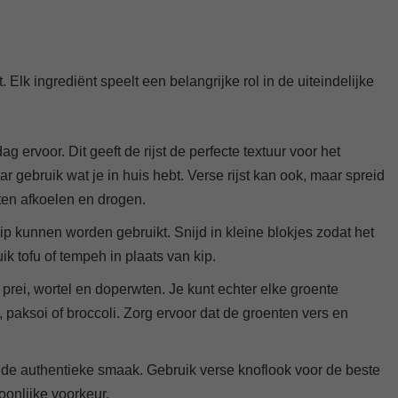
 Elk ingrediënt speelt een belangrijke rol in de uiteindelijke
g ervoor. Dit geeft de rijst de perfecte textuur voor het
ar gebruik wat je in huis hebt. Verse rijst kan ook, maar spreid
ten afkoelen en drogen.
 kip kunnen worden gebruikt. Snijd in kleine blokjes zodat het
ik tofu of tempeh in plaats van kip.
prei, wortel en doperwten. Je kunt echter elke groente
 paksoi of broccoli. Zorg ervoor dat de groenten vers en
 de authentieke smaak. Gebruik verse knoflook voor de beste
oonlijke voorkeur.